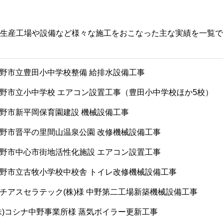
生産工場や設備など様々な施工をおこなった主な実績を一覧で
野市立豊田小中学校整備 給排水設備工事
野市立小中学校 エアコン設置工事（豊田小中学校ほか5校）
野市新平岡保育園建設 機械設備工事
野市晋平の里間山温泉公園 改修機械設備工事
野市中心市街地活性化施設 エアコン設置工事
野市立古牧小学校中校舎 トイレ改修機械設備工事
チアスセラテック(株)様 中野第二工場新築機械設備工事
株)コシナ中野事業所様 蒸気ボイラー更新工事