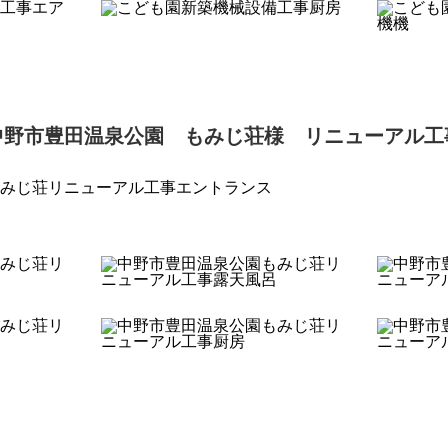
中野市豊田温泉公園 もみじ荘様 リニューアル工